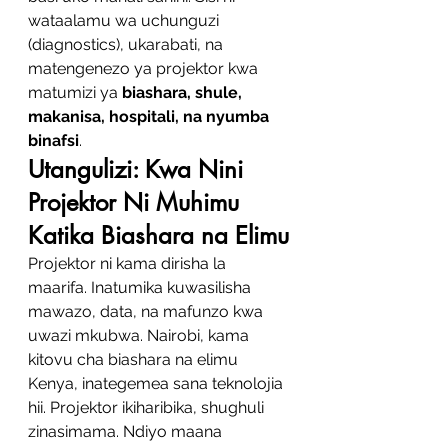
wataalamu wa uchunguzi 
(diagnostics), ukarabati, na 
matengenezo ya projektor kwa 
matumizi ya 
biashara, shule, 
makanisa, hospitali, na nyumba 
binafsi
.
Utangulizi: Kwa Nini 
Projektor Ni Muhimu 
Katika Biashara na Elimu
Projektor ni kama dirisha la 
maarifa. Inatumika kuwasilisha 
mawazo, data, na mafunzo kwa 
uwazi mkubwa. Nairobi, kama 
kitovu cha biashara na elimu 
Kenya, inategemea sana teknolojia 
hii. Projektor ikiharibika, shughuli 
zinasimama. Ndiyo maana 