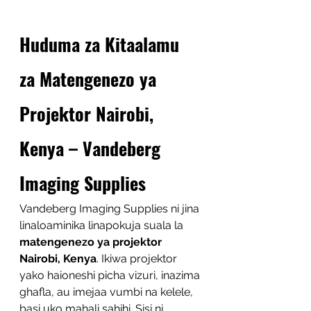
Huduma za Kitaalamu 
za Matengenezo ya 
Projektor Nairobi, 
Kenya – Vandeberg 
Imaging Supplies
Vandeberg Imaging Supplies ni jina 
linaloaminika linapokuja suala la 
matengenezo ya projektor 
Nairobi, Kenya
. Ikiwa projektor 
yako haioneshi picha vizuri, inazima 
ghafla, au imejaa vumbi na kelele, 
basi uko mahali sahihi. Sisi ni 