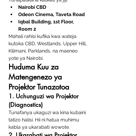
Nairobi CBD
Odeon Cinema, Taveta Road
Iqbal Building, 1st Floor, 
Room 2
Mahali rahisi kufika kwa wateja 
kutoka CBD, Westlands, Upper Hill, 
Kilimani, Parklands, na maeneo 
yote ya Nairobi.
Huduma Kuu za 
Matengenezo ya 
Projektor Tunazotoa
1. Uchunguzi wa Projektor 
(Diagnostics)
Tunafanya ukaguzi wa kina kubaini 
tatizo halisi. Hii ni hatua muhimu 
kabla ya ukarabati wowote.
2. Ukarabati wa Projektor